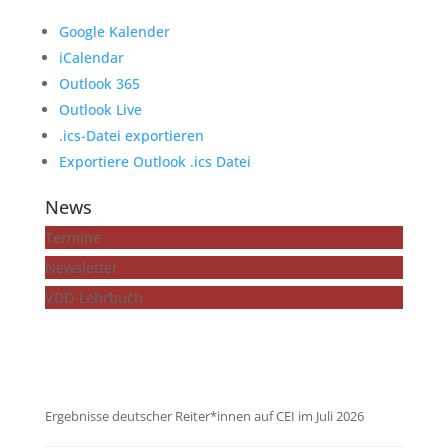
Google Kalender
iCalendar
Outlook 365
Outlook Live
.ics-Datei exportieren
Exportiere Outlook .ics Datei
News
Termine
Newsletter
VDD-Lehrbuch
...mehr zeigen
Ergebnisse deutscher Reiter*innen auf CEI im Juli 2026