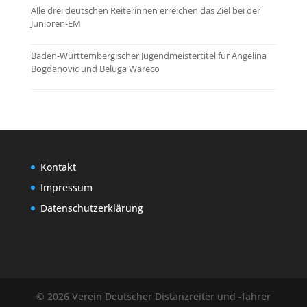
Alle drei deutschen Reiterinnen erreichen das Ziel bei der
Junioren-EM
Baden-Württembergischer Jugendmeistertitel für Angelina
Bogdanovic und Beluga Wareco
Kontakt
Impressum
Datenschutzerklärung
© 2026 Verein Deutscher Distanzreiter und -fahrer