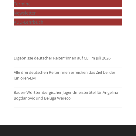
Termine
Newsletter
VDD-Lehrbuch
...mehr zeigen
Ergebnisse deutscher Reiter*innen auf CEI im Juli 2026
Alle drei deutschen Reiterinnen erreichen das Ziel bei der
Junioren-EM
Baden-Württembergischer Jugendmeistertitel für Angelina
Bogdanovic und Beluga Wareco