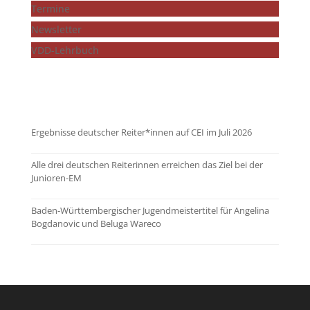
Termine
Newsletter
VDD-Lehrbuch
...mehr zeigen
Ergebnisse deutscher Reiter*innen auf CEI im Juli 2026
Alle drei deutschen Reiterinnen erreichen das Ziel bei der
Junioren-EM
Baden-Württembergischer Jugendmeistertitel für Angelina
Bogdanovic und Beluga Wareco