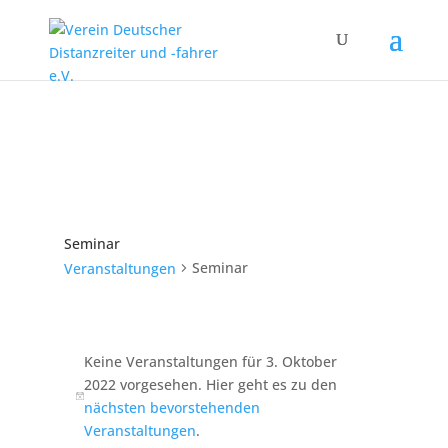
Seminar
Seminar
Veranstaltungen
Veranstaltungen
für
Keine Veranstaltungen für 3. Oktober
3.
2022 vorgesehen. Hier geht es zu den
Hinweis
nächsten bevorstehenden
Oktober
Veranstaltungen
.
2022