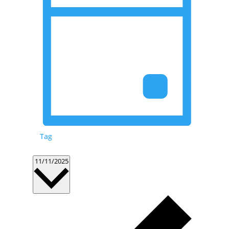
Tag
Datum
11/11/2025
wählen.