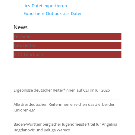
.ics-Datei exportieren
Exportiere Outlook .ics Datei
News
Termine
Newsletter
VDD-Lehrbuch
...mehr zeigen
Ergebnisse deutscher Reiter*innen auf CEI im Juli 2026
Alle drei deutschen Reiterinnen erreichen das Ziel bei der
Junioren-EM
Baden-Württembergischer Jugendmeistertitel für Angelina
Bogdanovic und Beluga Wareco