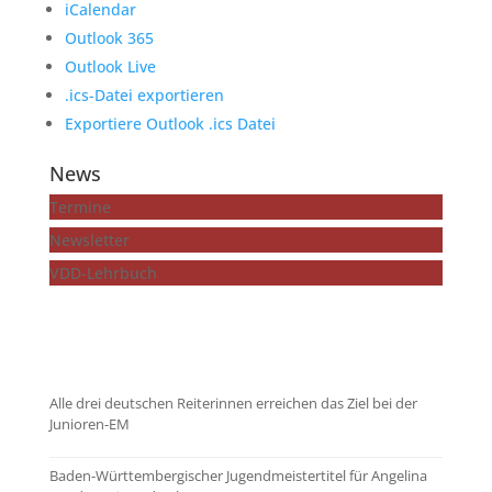
iCalendar
Outlook 365
Outlook Live
.ics-Datei exportieren
Exportiere Outlook .ics Datei
News
Termine
Newsletter
VDD-Lehrbuch
...mehr zeigen
Alle drei deutschen Reiterinnen erreichen das Ziel bei der
Junioren-EM
Baden-Württembergischer Jugendmeistertitel für Angelina