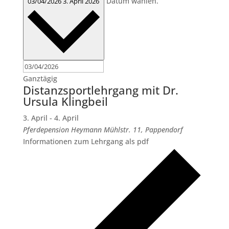
Datum wählen.
03/04/2026
3. April 2026
Ganztägig
Distanzsportlehrgang mit Dr.
Ursula Klingbeil
3. April
-
4. April
Pferdepension Heymann
Mühlstr. 11, Pappendorf
Informationen zum Lehrgang als pdf