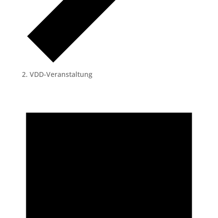
VDD-Veranstaltung
Veranstaltungen
für
1.
November
2022