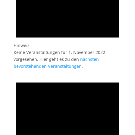
Hinweis
Keine Veranstaltungen für 1. November 2022
vorgesehen. Hier geht es zu den
nächsten
bevorstehenden Veranstaltungen
.