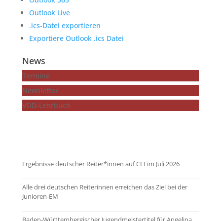
Outlook Live
.ics-Datei exportieren
Exportiere Outlook .ics Datei
News
Termine
Newsletter
VDD-Lehrbuch
...mehr zeigen
Ergebnisse deutscher Reiter*innen auf CEI im Juli 2026
Alle drei deutschen Reiterinnen erreichen das Ziel bei der
Junioren-EM
Baden-Württembergischer Jugendmeistertitel für Angelina