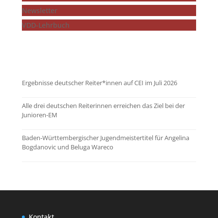
Newsletter
VDD-Lehrbuch
...mehr zeigen
Ergebnisse deutscher Reiter*innen auf CEI im Juli 2026
Alle drei deutschen Reiterinnen erreichen das Ziel bei der
Junioren-EM
Baden-Württembergischer Jugendmeistertitel für Angelina
Bogdanovic und Beluga Wareco
Kontakt