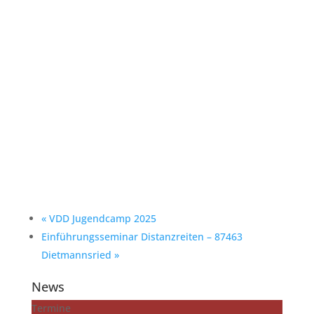
«
VDD Jugendcamp 2025
Einführungsseminar Distanzreiten – 87463
Dietmannsried
»
News
Termine