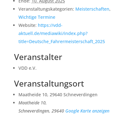
Ende:
10. August 2025
Veranstaltungskategorien:
Meisterschaften
,
Wichtige Termine
Website:
https://vdd-
aktuell.de/mediawiki/index.php?
title=Deutsche_Fahrermeisterschaft_2025
Veranstalter
VDD e.V.
Veranstaltungsort
Maatheide 10, 29640 Schneverdingen
Maatheide 10,
Schneverdingen
,
29640
Google Karte anzeigen