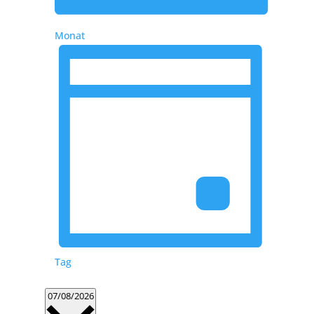
Monat
Tag
Datum
07/08/2026
wählen.