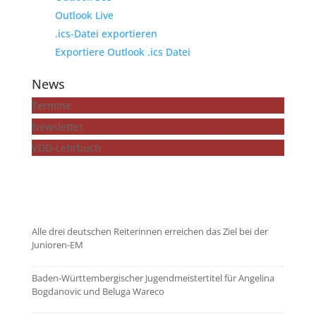
Outlook Live
.ics-Datei exportieren
Exportiere Outlook .ics Datei
News
Termine
Newsletter
VDD-Lehrbuch
...mehr zeigen
Alle drei deutschen Reiterinnen erreichen das Ziel bei der
Junioren-EM
Baden-Württembergischer Jugendmeistertitel für Angelina
Bogdanovic und Beluga Wareco