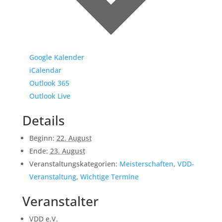
Google Kalender
iCalendar
Outlook 365
Outlook Live
Details
Beginn:
22. August
Ende:
23. August
Veranstaltungskategorien:
Meisterschaften
,
VDD-
Veranstaltung
,
Wichtige Termine
Veranstalter
VDD e.V.