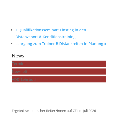
«
Qualifikationsseminar: Einstieg in den
Distanzsport & Konditionstraining
Lehrgang zum Trainer B Distanzreiten in Planung
»
News
Termine
Newsletter
VDD-Lehrbuch
...mehr zeigen
Ergebnisse deutscher Reiter*innen auf CEI im Juli 2026