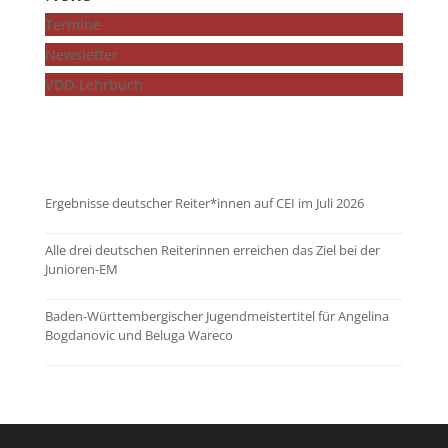
Termine
Newsletter
VDD-Lehrbuch
...mehr zeigen
Ergebnisse deutscher Reiter*innen auf CEI im Juli 2026
Alle drei deutschen Reiterinnen erreichen das Ziel bei der
Junioren-EM
Baden-Württembergischer Jugendmeistertitel für Angelina
Bogdanovic und Beluga Wareco