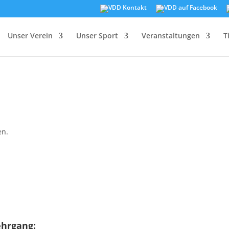
Unser Verein
Unser Sport
Veranstaltungen
T
en.
ehrgang: