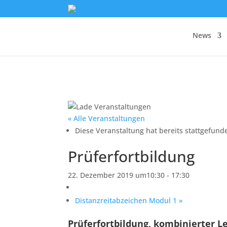
News
« Alle Veranstaltungen
Diese Veranstaltung hat bereits stattgefund
Prüferfortbildung
22. Dezember 2019 um10:30
-
17:30
Distanzreitabzeichen Modul 1
»
Prüferfortbildung, kombinierter L