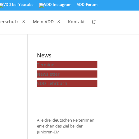
VDD-Forum
ierschutz
Mein VDD
Kontakt
News
Termine
Newsletter
VDD-Lehrbuch
...mehr zeigen
Alle drei deutschen Reiterinnen
erreichen das Ziel bei der
Junioren-EM