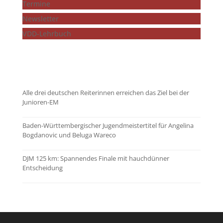
Termine
Newsletter
VDD-Lehrbuch
...mehr zeigen
Alle drei deutschen Reiterinnen erreichen das Ziel bei der
Junioren-EM
Baden-Württembergischer Jugendmeistertitel für Angelina
Bogdanovic und Beluga Wareco
DJM 125 km: Spannendes Finale mit hauchdünner
Entscheidung