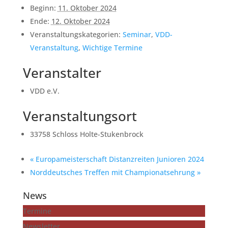
Beginn:
11. Oktober 2024
Ende:
12. Oktober 2024
Veranstaltungskategorien:
Seminar
,
VDD-
Veranstaltung
,
Wichtige Termine
Veranstalter
VDD e.V.
Veranstaltungsort
33758 Schloss Holte-Stukenbrock
«
Europameisterschaft Distanzreiten Junioren 2024
Norddeutsches Treffen mit Championatsehrung
»
News
Termine
Newsletter