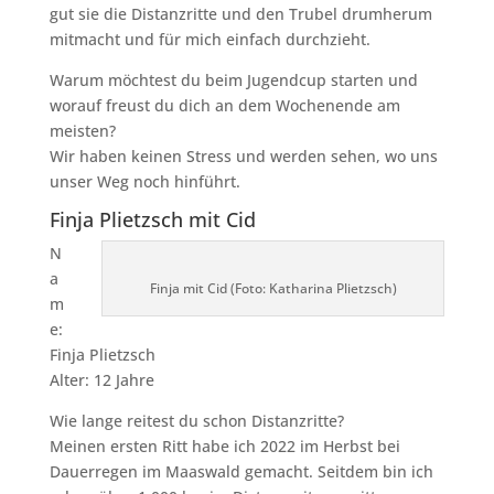
gut sie die Distanzritte und den Trubel drumherum
mitmacht und für mich einfach durchzieht.
Warum möchtest du beim Jugendcup starten und
worauf freust du dich an dem Wochenende am
meisten?
Wir haben keinen Stress und werden sehen, wo uns
unser Weg noch hinführt.
Finja Plietzsch mit Cid
N
a
Finja mit Cid (Foto: Katharina Plietzsch)
m
e:
Finja Plietzsch
Alter: 12 Jahre
Wie lange reitest du schon Distanzritte?
Meinen ersten Ritt habe ich 2022 im Herbst bei
Dauerregen im Maaswald gemacht. Seitdem bin ich