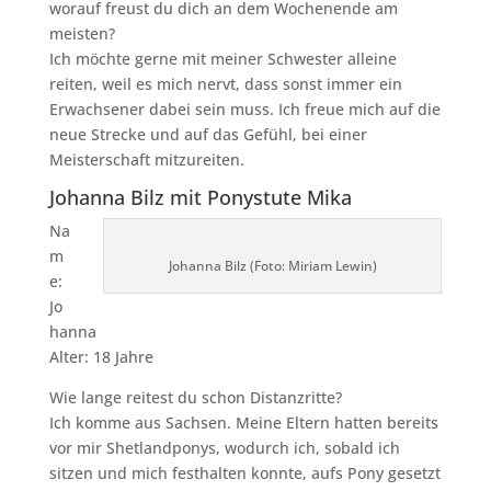
worauf freust du dich an dem Wochenende am
meisten?
Ich möchte gerne mit meiner Schwester alleine
reiten, weil es mich nervt, dass sonst immer ein
Erwachsener dabei sein muss. Ich freue mich auf die
neue Strecke und auf das Gefühl, bei einer
Meisterschaft mitzureiten.
Johanna Bilz mit Ponystute Mika
Na
m
Johanna Bilz (Foto: Miriam Lewin)
e:
Jo
hanna
Alter: 18 Jahre
Wie lange reitest du schon Distanzritte?
Ich komme aus Sachsen. Meine Eltern hatten bereits
vor mir Shetlandponys, wodurch ich, sobald ich
sitzen und mich festhalten konnte, aufs Pony gesetzt