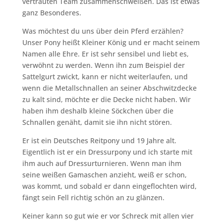
vertrauten Team zusammenschweißen. Das ist etwas
ganz Besonderes.
Was möchtest du uns über dein Pferd erzählen?
Unser Pony heißt Kleiner König und er macht seinem
Namen alle Ehre. Er ist sehr sensibel und liebt es,
verwöhnt zu werden. Wenn ihn zum Beispiel der
Sattelgurt zwickt, kann er nicht weiterlaufen, und
wenn die Metallschnallen an seiner Abschwitzdecke
zu kalt sind, möchte er die Decke nicht haben. Wir
haben ihm deshalb kleine Söckchen über die
Schnallen genäht, damit sie ihn nicht stören.
Er ist ein Deutsches Reitpony und 19 Jahre alt.
Eigentlich ist er ein Dressurpony und ich starte mit
ihm auch auf Dressurturnieren. Wenn man ihm
seine weißen Gamaschen anzieht, weiß er schon,
was kommt, und sobald er dann eingeflochten wird,
fängt sein Fell richtig schön an zu glänzen.
Keiner kann so gut wie er vor Schreck mit allen vier