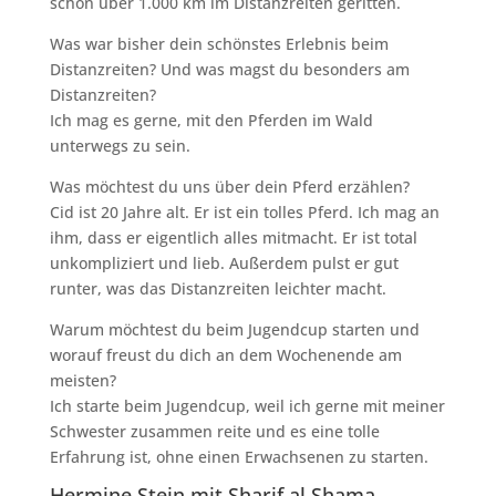
schon über 1.000 km im Distanzreiten geritten.
Was war bisher dein schönstes Erlebnis beim
Distanzreiten? Und was magst du besonders am
Distanzreiten?
Ich mag es gerne, mit den Pferden im Wald
unterwegs zu sein.
Was möchtest du uns über dein Pferd erzählen?
Cid ist 20 Jahre alt. Er ist ein tolles Pferd. Ich mag an
ihm, dass er eigentlich alles mitmacht. Er ist total
unkompliziert und lieb. Außerdem pulst er gut
runter, was das Distanzreiten leichter macht.
Warum möchtest du beim Jugendcup starten und
worauf freust du dich an dem Wochenende am
meisten?
Ich starte beim Jugendcup, weil ich gerne mit meiner
Schwester zusammen reite und es eine tolle
Erfahrung ist, ohne einen Erwachsenen zu starten.
Hermine Stein mit Sharif al Shama