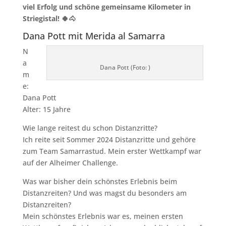
viel Erfolg und schöne gemeinsame Kilometer in
Striegistal! 🍀🐴
Dana Pott mit Merida al Samarra
N
a
Dana Pott (Foto: )
m
e:
Dana Pott
Alter: 15 Jahre
Wie lange reitest du schon Distanzritte?
Ich reite seit Sommer 2024 Distanzritte und gehöre
zum Team Samarrastud. Mein erster Wettkampf war
auf der Alheimer Challenge.
Was war bisher dein schönstes Erlebnis beim
Distanzreiten? Und was magst du besonders am
Distanzreiten?
Mein schönstes Erlebnis war es, meinen ersten