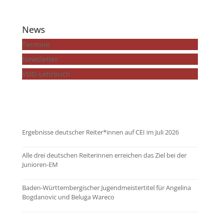
News
Termine
Newsletter
VDD-Lehrbuch
...mehr zeigen
Ergebnisse deutscher Reiter*innen auf CEI im Juli 2026
Alle drei deutschen Reiterinnen erreichen das Ziel bei der
Junioren-EM
Baden-Württembergischer Jugendmeistertitel für Angelina
Bogdanovic und Beluga Wareco