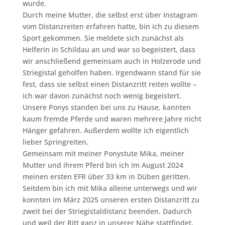
wurde.
Durch meine Mutter, die selbst erst über Instagram
vom Distanzreiten erfahren hatte, bin ich zu diesem
Sport gekommen. Sie meldete sich zunächst als
Helferin in Schildau an und war so begeistert, dass
wir anschließend gemeinsam auch in Holzerode und
Striegistal geholfen haben. Irgendwann stand für sie
fest, dass sie selbst einen Distanzritt reiten wollte –
ich war davon zunächst noch wenig begeistert.
Unsere Ponys standen bei uns zu Hause, kannten
kaum fremde Pferde und waren mehrere Jahre nicht
Hänger gefahren. Außerdem wollte ich eigentlich
lieber Springreiten.
Gemeinsam mit meiner Ponystute Mika, meiner
Mutter und ihrem Pferd bin ich im August 2024
meinen ersten EFR über 33 km in Düben geritten.
Seitdem bin ich mit Mika alleine unterwegs und wir
konnten im März 2025 unseren ersten Distanzritt zu
zweit bei der Striegistaldistanz beenden. Dadurch
und weil der Ritt ganz in unserer Nähe stattfindet,