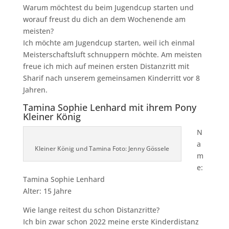
Warum möchtest du beim Jugendcup starten und
worauf freust du dich an dem Wochenende am
meisten?
Ich möchte am Jugendcup starten, weil ich einmal
Meisterschaftsluft schnuppern möchte. Am meisten
freue ich mich auf meinen ersten Distanzritt mit
Sharif nach unserem gemeinsamen Kinderritt vor 8
Jahren.
Tamina Sophie Lenhard mit ihrem Pony
Kleiner König
N
a
Kleiner König und Tamina Foto: Jenny Gössele
m
e:
Tamina Sophie Lenhard
Alter: 15 Jahre
Wie lange reitest du schon Distanzritte?
Ich bin zwar schon 2022 meine erste Kinderdistanz