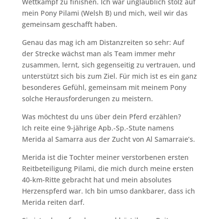
Wettkampf zu finishen. Ich war unglaublich stolz auf
mein Pony Pilami (Welsh B) und mich, weil wir das
gemeinsam geschafft haben.
Genau das mag ich am Distanzreiten so sehr: Auf
der Strecke wächst man als Team immer mehr
zusammen, lernt, sich gegenseitig zu vertrauen, und
unterstützt sich bis zum Ziel. Für mich ist es ein ganz
besonderes Gefühl, gemeinsam mit meinem Pony
solche Herausforderungen zu meistern.
Was möchtest du uns über dein Pferd erzählen?
Ich reite eine 9-jährige Apb.-Sp.-Stute namens
Merida al Samarra aus der Zucht von Al Samarraie’s.
Merida ist die Tochter meiner verstorbenen ersten
Reitbeteiligung Pilami, die mich durch meine ersten
40-km-Ritte gebracht hat und mein absolutes
Herzenspferd war. Ich bin umso dankbarer, dass ich
Merida reiten darf.