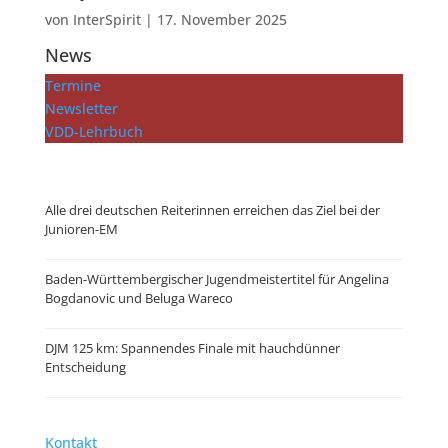
von
InterSpirit
|
17. November 2025
News
Termine
Newsletter
VDD-Lehrbuch
...mehr zeigen
Alle drei deutschen Reiterinnen erreichen das Ziel bei der
Junioren-EM
Baden-Württembergischer Jugendmeistertitel für Angelina
Bogdanovic und Beluga Wareco
DJM 125 km: Spannendes Finale mit hauchdünner
Entscheidung
Kontakt