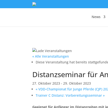
News
« Alle Veranstaltungen
Diese Veranstaltung hat bereits stattgefund
Distanzseminar für A
27. Oktober 2023
-
29. Oktober 2023
«
VDD-Championat für Junge Pferde (CJP) 20
Trainer C Distanz: Vorbereitungsseminar
»
Geeignet für Anfänger im Distanzreiten mit j