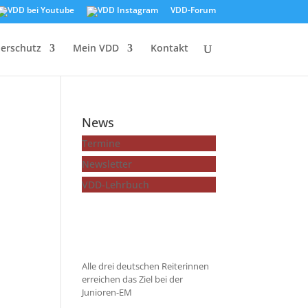
VDD-Forum
ierschutz
Mein VDD
Kontakt
News
Termine
Newsletter
VDD-Lehrbuch
...mehr zeigen
Alle drei deutschen Reiterinnen
erreichen das Ziel bei der
Junioren-EM