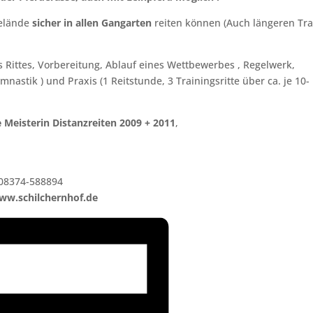
Gelände
sicher
in allen Gangarten
reiten können (Auch längeren Tr
 Rittes, Vorbereitung, Ablauf eines Wettbewerbes , Regelwerk,
nastik ) und Praxis (1 Reitstunde, 3 Trainingsritte über ca. je 10-
e Meisterin Distanzreiten 2009 + 2011
,
 08374-588894
ww.schilchernhof.de