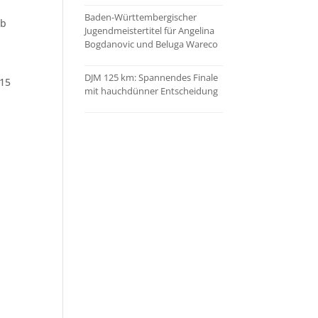
Baden-Württembergischer
ab
Jugendmeistertitel für Angelina
Bogdanovic und Beluga Wareco
DJM 125 km: Spannendes Finale
 15
mit hauchdünner Entscheidung