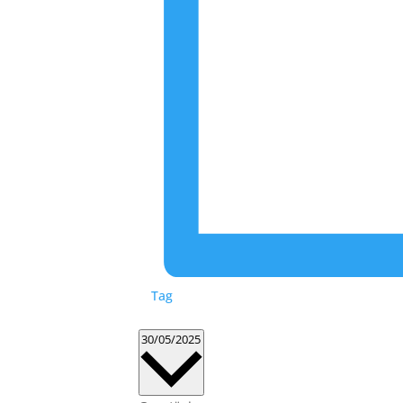
Tag
Datum
30/05/2025
wählen.