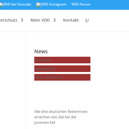
VDD-Forum
ierschutz
Mein VDD
Kontakt
News
Termine
Newsletter
VDD-Lehrbuch
...mehr zeigen
Alle drei deutschen Reiterinnen
erreichen das Ziel bei der
Junioren-EM