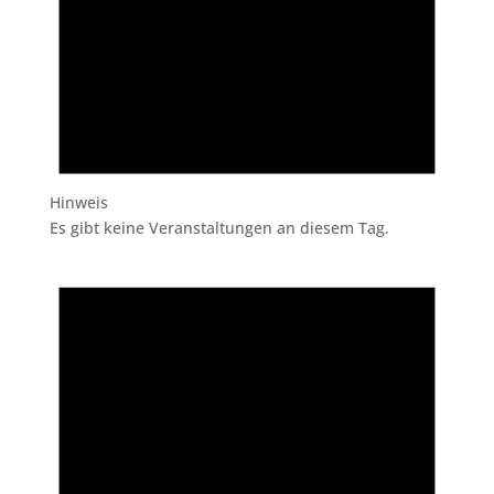
Hinweis
Es gibt keine Veranstaltungen an diesem Tag.