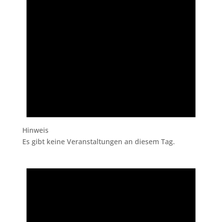
Hinweis
Es gibt keine Veranstaltungen an diesem Tag.