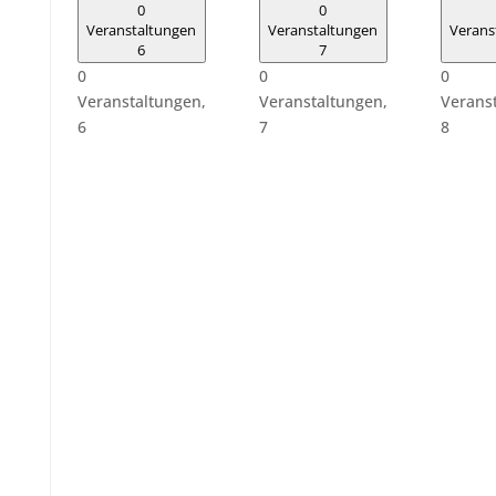
0
0
Veranstaltungen
Veranstaltungen
Verans
6
7
0
0
0
Veranstaltungen,
Veranstaltungen,
Verans
6
7
8