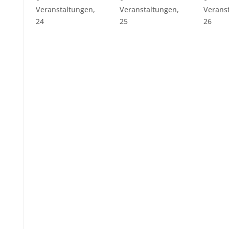
Veranstaltungen,
Veranstaltungen,
Verans
24
25
26