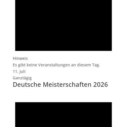
Hinweis
Es gibt keine Veranstaltungen an diesem Tag.
11. Juli
Ganztägig
Deutsche Meisterschaften 2026