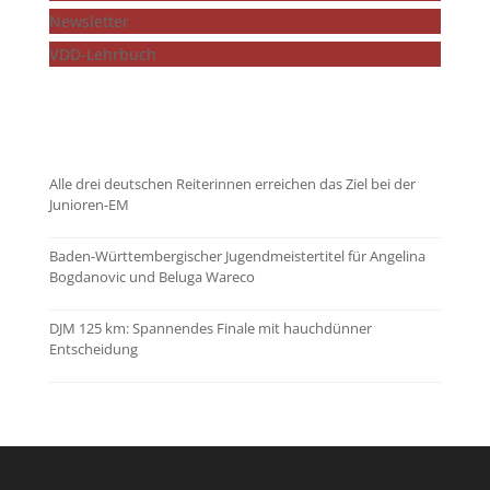
Newsletter
VDD-Lehrbuch
...mehr zeigen
Alle drei deutschen Reiterinnen erreichen das Ziel bei der
Junioren-EM
Baden-Württembergischer Jugendmeistertitel für Angelina
Bogdanovic und Beluga Wareco
DJM 125 km: Spannendes Finale mit hauchdünner
Entscheidung