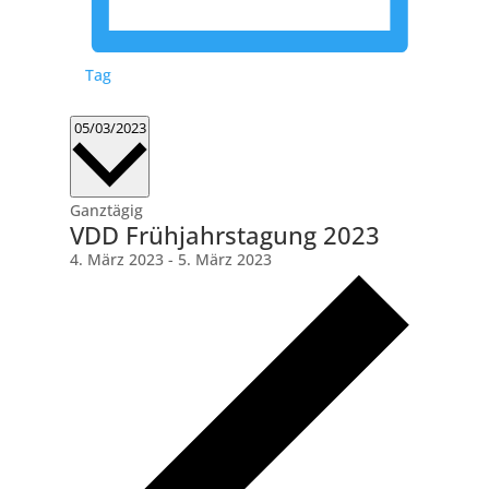
Tag
Datum
05/03/2023
wählen.
Ganztägig
VDD Frühjahrstagung 2023
4. März 2023
-
5. März 2023