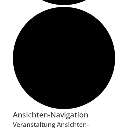
Veranstaltungen
Ansichten-Navigation
Veranstaltung Ansichten-