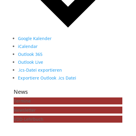
Google Kalender
iCalendar
Outlook 365
Outlook Live
.ics-Datei exportieren
Exportiere Outlook .ics Datei
News
Termine
Newsletter
VDD-Lehrbuch
...mehr zeigen