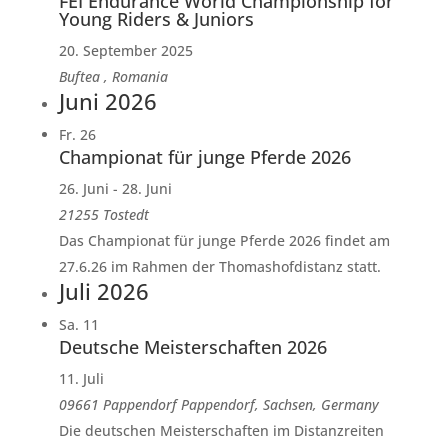
FEI Endurance World Championship for
Young Riders & Juniors
20. September 2025
Buftea
, Romania
Juni 2026
Fr.
26
Championat für junge Pferde 2026
26. Juni
-
28. Juni
21255 Tostedt
Das Championat für junge Pferde 2026 findet am
27.6.26 im Rahmen der Thomashofdistanz statt.
Juli 2026
Sa.
11
Deutsche Meisterschaften 2026
11. Juli
09661 Pappendorf
Pappendorf, Sachsen, Germany
Die deutschen Meisterschaften im Distanzreiten