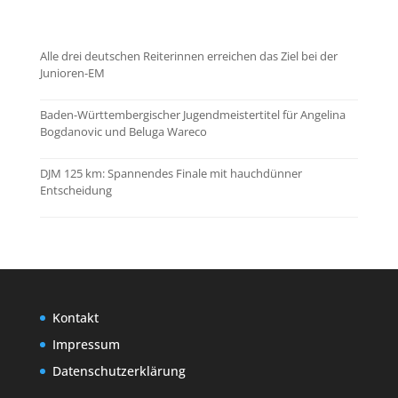
Alle drei deutschen Reiterinnen erreichen das Ziel bei der
Junioren-EM
Baden-Württembergischer Jugendmeistertitel für Angelina
Bogdanovic und Beluga Wareco
DJM 125 km: Spannendes Finale mit hauchdünner
Entscheidung
Kontakt
Impressum
Datenschutzerklärung