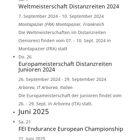
Weltmeisterschaft Distanzreiten 2024
7. September 2024
-
10. September 2024
Montapazier (FRA)
Montapazier, Frankreich
Die Weltmeisterschaften im Distanzreiten
(Senioren) finden vom 07. - 10. Sept. 2024 in
Montapazier (FRA) statt
Do.
26
Europameisterschaft Distanzreiten
Junioren 2024
26. September 2024
-
29. September 2024
Arborea, IT
Arborea, Italien
Die Europameisterschaft der Junioren findet vom
26. - 29. Sept. in Arborea (ITA) statt.
Juni 2025
Sa.
21
FEI Endurance European Championship
21. Juni 2025