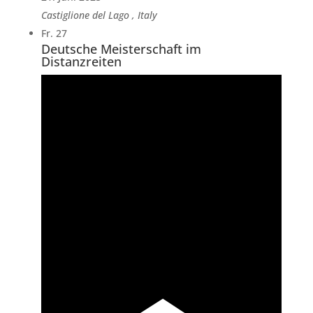
Castiglione del Lago
, Italy
Fr.
27
Deutsche Meisterschaft im
Distanzreiten