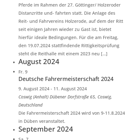
Pferde im Rahmen der 27. Göttinger/ Holzeroder
Distanzritte und- fahrten statt. Die Anlage des
Reit- und Fahrvereins Holzerode, auf dem der Ritt
seit einigen Jahren wieder zu Gast ist, bietet
hierfür ideale Bedingungen. Für die am Freitag,
den 19.07.2024 stattfindende Rittigkeitsprüfung
steht die Reithalle mit einem 2023 neu […]
August 2024
Fr.
9
Deutsche Fahrermeisterschaft 2024
9. August 2024
-
11. August 2024
Coswig (Anhalt)
Dübener Dorfstraße 65, Coswig,
Deutschland
Die Fahrermeisterschaft 2024 wird von 9-11.8.2024
in Düben veranstaltet.
September 2024
Sa.
7