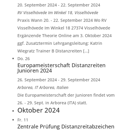
20. September 2024
-
22. September 2024
RV Visselhövede
Im Winkel 18, Visselhövede
Praxis Wann 20. - 22. September 2024 Wo RV
Visselhövede Im Winkel 18 27374 Visselhövede
Ergänzende Theorie Online am 3. Oktober 2024
ggf. Zusatztermin Lehrgangsleitung: Katrin
Wiegratz Trainer B Distanzreiten […]
Do.
26
Europameisterschaft Distanzreiten
Junioren 2024
26. September 2024
-
29. September 2024
Arborea, IT
Arborea, Italien
Die Europameisterschaft der Junioren findet vom
26. - 29. Sept. in Arborea (ITA) statt.
Oktober 2024
Fr.
11
Zentrale Prüfung Distanzreitabzeichen