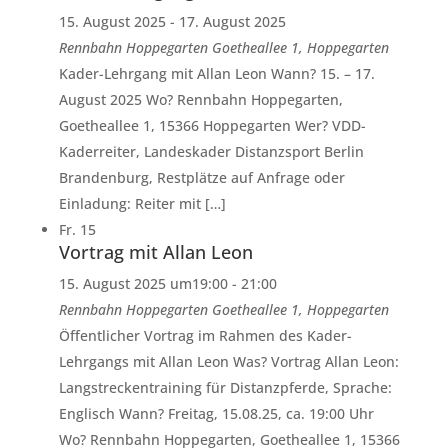
15. August 2025
-
17. August 2025
Rennbahn Hoppegarten
Goetheallee 1, Hoppegarten
Kader-Lehrgang mit Allan Leon Wann? 15. – 17.
August 2025 Wo? Rennbahn Hoppegarten,
Goetheallee 1, 15366 Hoppegarten Wer? VDD-
Kaderreiter, Landeskader Distanzsport Berlin
Brandenburg, Restplätze auf Anfrage oder
Einladung: Reiter mit […]
Fr.
15
Vortrag mit Allan Leon
15. August 2025 um19:00
-
21:00
Rennbahn Hoppegarten
Goetheallee 1, Hoppegarten
Öffentlicher Vortrag im Rahmen des Kader-
Lehrgangs mit Allan Leon Was? Vortrag Allan Leon:
Langstreckentraining für Distanzpferde, Sprache:
Englisch Wann? Freitag, 15.08.25, ca. 19:00 Uhr
Wo? Rennbahn Hoppegarten, Goetheallee 1, 15366