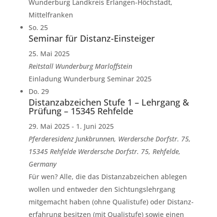
Wunderburg Landkreis Erlangen-Höchstadt,
Mittelfranken
So.
25
Seminar für Distanz-Einsteiger
25. Mai 2025
Reitstall Wunderburg
Marloffstein
Einladung Wunderburg Seminar 2025
Do.
29
Distanzabzeichen Stufe 1 – Lehrgang &
Prüfung – 15345 Rehfelde
29. Mai 2025
-
1. Juni 2025
Pferderesidenz Junkbrunnen, Werdersche Dorfstr. 75,
15345 Rehfelde
Werdersche Dorfstr. 75, Rehfelde,
Germany
Für wen? Alle, die das Distanzabzeichen ablegen
wollen und entweder den Sichtungslehrgang
mitgemacht haben (ohne Qualistufe) oder Distanz­
erfahrung besitzen (mit Qualistufe) sowie einen