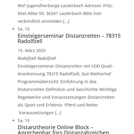
Wo? Jugendherberge Lauterbach Adresse: Fritz-
Ebel-Allee 50, 36341 Lauterbach Bitte hier
verbindlich anmelden […]
Sa.
15
Einsteigerseminar Distanzreiten – 78315
Radolfzell
15. März 2025
Radolfzell
Radolfzell
Einsteigerseminar Distanzreiten mit VDD Quali-
Anerkennung 78315 Radolfzell, Gut Weiherhof
Programmübersicht: Einführung in das
Distanzreiten Definition und Geschichte Wichtige
Regelwerke und Voraussetzungen Distanzreiten
als Sport und Erlebnis Pferd und Reiter
Voraussetzungen […]
Sa.
15
Distanztheorie Online Block –
Anrechenbar fürs Distanzabzeichen