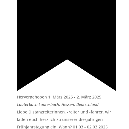
Hervorgehoben
1. März 2025
-
2. März 2025
Lauterbach
Lauterbach, Hessen, Deutschland
Liebe Distanzreiterinnen, -reiter und -fahrer, wir
laden euch herzlich zu unserer diesjährigen
Frühjahrstagung ein! Wann? 01.03 - 02.03.2025