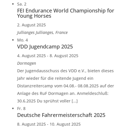
Sa.
2
FEI Endurance World Championship for
Young Horses
2. August 2025
Jullianges
Jullianges, France
Mo.
4
VDD Jugendcamp 2025
4. August 2025
-
8. August 2025
Dormagen
Der Jugendausschuss des VDD e.V., bieten dieses
Jahr wieder für die reitende Jugend ein
Distanzreitercamp vom 04.08.- 08.08.2025 auf der
Anlage des RuF Dormagen an. Anmeldeschluß:
30.6.2025 Du sprühst voller […]
Fr.
8
Deutsche Fahrermeisterschaft 2025
8. August 2025
-
10. August 2025