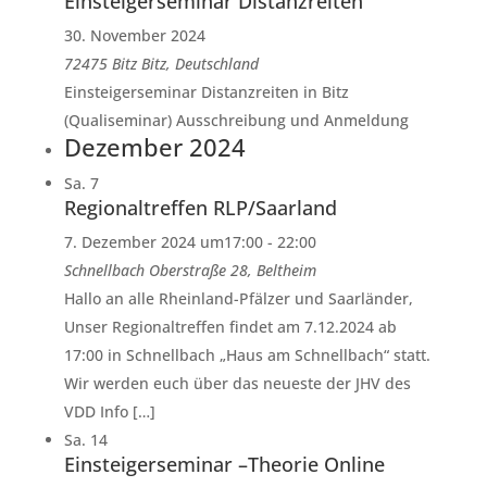
Einsteigerseminar Distanzreiten
30. November 2024
72475 Bitz
Bitz, Deutschland
Einsteigerseminar Distanzreiten in Bitz
(Qualiseminar) Ausschreibung und Anmeldung
Dezember 2024
Sa.
7
Regionaltreffen RLP/Saarland
7. Dezember 2024 um17:00
-
22:00
Schnellbach
Oberstraße 28, Beltheim
Hallo an alle Rheinland-Pfälzer und Saarländer,
Unser Regionaltreffen findet am 7.12.2024 ab
17:00 in Schnellbach „Haus am Schnellbach“ statt.
Wir werden euch über das neueste der JHV des
VDD Info […]
Sa.
14
Einsteigerseminar –Theorie Online