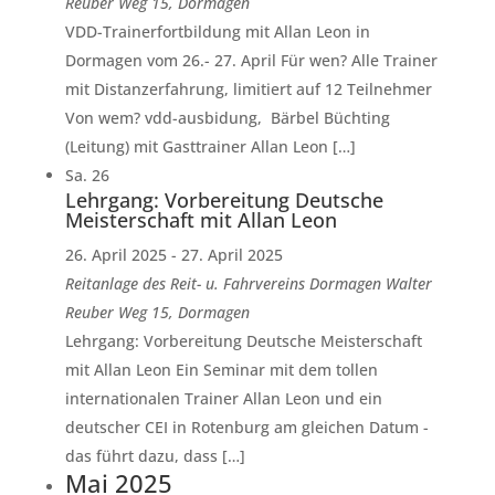
Reuber Weg 15, Dormagen
VDD-Trainerfortbildung mit Allan Leon in
Dormagen vom 26.- 27. April Für wen? Alle Trainer
mit Distanzerfahrung, limitiert auf 12 Teilnehmer
Von wem? vdd-ausbidung, Bärbel Büchting
(Leitung) mit Gasttrainer Allan Leon […]
Sa.
26
Lehrgang: Vorbereitung Deutsche
Meisterschaft mit Allan Leon
26. April 2025
-
27. April 2025
Reitanlage des Reit- u. Fahrvereins Dormagen
Walter
Reuber Weg 15, Dormagen
Lehrgang: Vorbereitung Deutsche Meisterschaft
mit Allan Leon Ein Seminar mit dem tollen
internationalen Trainer Allan Leon und ein
deutscher CEI in Rotenburg am gleichen Datum -
das führt dazu, dass […]
Mai 2025