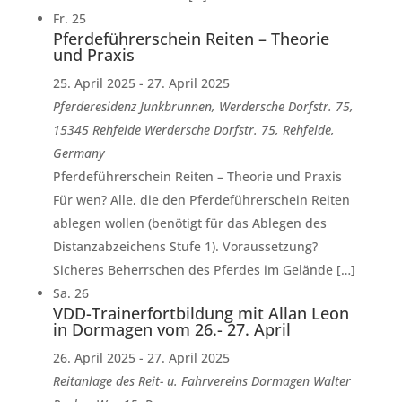
Fr.
25
Pferdeführerschein Reiten – Theorie
und Praxis
25. April 2025
-
27. April 2025
Pferderesidenz Junkbrunnen, Werdersche Dorfstr. 75,
15345 Rehfelde
Werdersche Dorfstr. 75, Rehfelde,
Germany
Pferdeführerschein Reiten – Theorie und Praxis
Für wen? Alle, die den Pferdeführerschein Reiten
ablegen wollen (benötigt für das Ablegen des
Distanzabzeichens Stufe 1). Voraussetzung?
Sicheres Beherrschen des Pferdes im Gelände […]
Sa.
26
VDD-Trainerfortbildung mit Allan Leon
in Dormagen vom 26.- 27. April
26. April 2025
-
27. April 2025
Reitanlage des Reit- u. Fahrvereins Dormagen
Walter