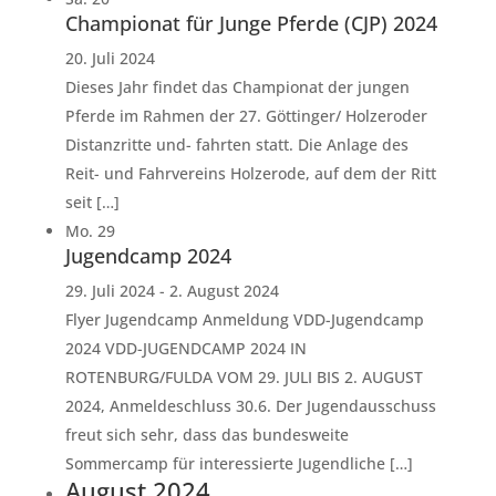
Championat für Junge Pferde (CJP) 2024
20. Juli 2024
Dieses Jahr findet das Championat der jungen
Pferde im Rahmen der 27. Göttinger/ Holzeroder
Distanzritte und- fahrten statt. Die Anlage des
Reit- und Fahrvereins Holzerode, auf dem der Ritt
seit […]
Mo.
29
Jugendcamp 2024
29. Juli 2024
-
2. August 2024
Flyer Jugendcamp Anmeldung VDD-Jugendcamp
2024 VDD-JUGENDCAMP 2024 IN
ROTENBURG/FULDA VOM 29. JULI BIS 2. AUGUST
2024, Anmeldeschluss 30.6. Der Jugendausschuss
freut sich sehr, dass das bundesweite
Sommercamp für interessierte Jugendliche […]
August 2024