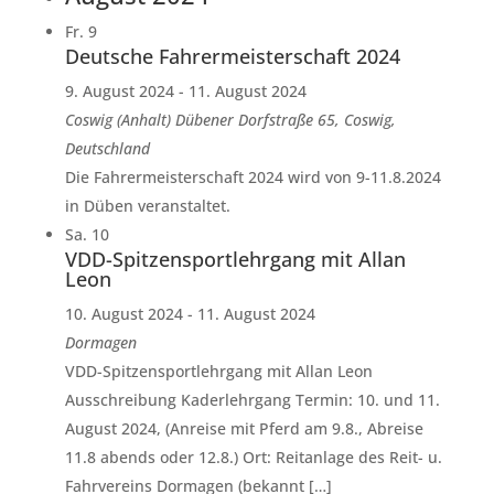
Fr.
9
Deutsche Fahrermeisterschaft 2024
9. August 2024
-
11. August 2024
Coswig (Anhalt)
Dübener Dorfstraße 65, Coswig,
Deutschland
Die Fahrermeisterschaft 2024 wird von 9-11.8.2024
in Düben veranstaltet.
Sa.
10
VDD-Spitzensportlehrgang mit Allan
Leon
10. August 2024
-
11. August 2024
Dormagen
VDD-Spitzensportlehrgang mit Allan Leon
Ausschreibung Kaderlehrgang Termin: 10. und 11.
August 2024, (Anreise mit Pferd am 9.8., Abreise
11.8 abends oder 12.8.) Ort: Reitanlage des Reit- u.
Fahrvereins Dormagen (bekannt […]