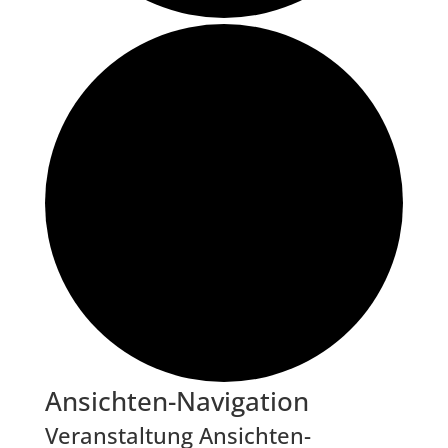
Veranstaltungen
Ansichten-Navigation
Veranstaltung Ansichten-