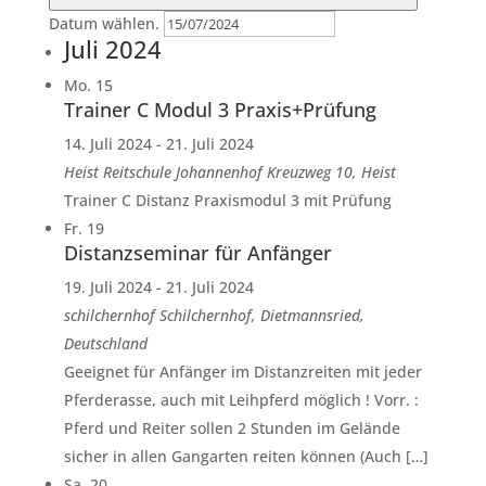
Datum wählen.
Juli 2024
Mo.
15
Trainer C Modul 3 Praxis+Prüfung
14. Juli 2024
-
21. Juli 2024
Heist
Reitschule Johannenhof Kreuzweg 10, Heist
Trainer C Distanz Praxismodul 3 mit Prüfung
Fr.
19
Distanzseminar für Anfänger
19. Juli 2024
-
21. Juli 2024
schilchernhof
Schilchernhof, Dietmannsried,
Deutschland
Geeignet für Anfänger im Distanzreiten mit jeder
Pferderasse, auch mit Leihpferd möglich ! Vorr. :
Pferd und Reiter sollen 2 Stunden im Gelände
sicher in allen Gangarten reiten können (Auch […]
Sa.
20