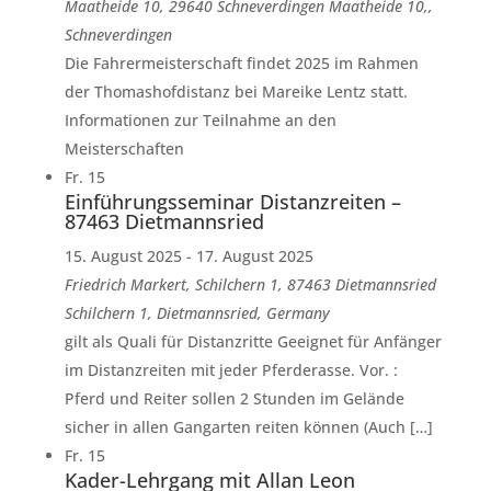
Maatheide 10, 29640 Schneverdingen
Maatheide 10,,
Schneverdingen
Die Fahrermeisterschaft findet 2025 im Rahmen
der Thomashofdistanz bei Mareike Lentz statt.
Informationen zur Teilnahme an den
Meisterschaften
Fr.
15
Einführungsseminar Distanzreiten –
87463 Dietmannsried
15. August 2025
-
17. August 2025
Friedrich Markert, Schilchern 1, 87463 Dietmannsried
Schilchern 1, Dietmannsried, Germany
gilt als Quali für Distanzritte Geeignet für Anfänger
im Distanzreiten mit jeder Pferderasse. Vor. :
Pferd und Reiter sollen 2 Stunden im Gelände
sicher in allen Gangarten reiten können (Auch […]
Fr.
15
Kader-Lehrgang mit Allan Leon