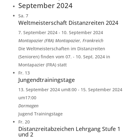
September 2024
Sa.
7
Weltmeisterschaft Distanzreiten 2024
7. September 2024
-
10. September 2024
Montapazier (FRA)
Montapazier, Frankreich
Die Weltmeisterschaften im Distanzreiten
(Senioren) finden vom 07. - 10. Sept. 2024 in
Montapazier (FRA) statt
Fr.
13
Jungendtrainingstage
13. September 2024 um8:00
-
15. September 2024
um17:00
Dormagen
Jugend Trainingstage
Fr.
20
Distanzreitabzeichen Lehrgang Stufe 1
und 2