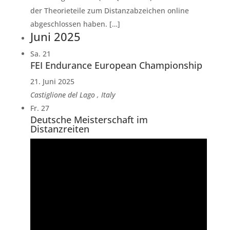
der Theorieteile zum Distanzabzeichen online
abgeschlossen haben. […]
Juni 2025
Sa.
21
FEI Endurance European Championship
21. Juni 2025
Castiglione del Lago
, Italy
Fr.
27
Deutsche Meisterschaft im
Distanzreiten