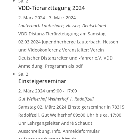
Sa.
2
VDD-Tierarzttagung 2024
2. März 2024
-
3. März 2024
Lauterbach
Lauterbach, Hessen, Deutschland
VDD Distanz-Tierärztetagung am Samstag,
02.03.2024 Jugendherberge Lauterbach, Hessen
und Videokonferenz Veranstalter: Verein
Deutscher Distanzreiter und -fahrer e.V. VDD
Anmeldung Programm als pdf
Sa.
2
Einsteigerseminar
2. März 2024 um9:00
-
17:00
Gut Weiherhof
Weiherhof 1, Radolfzell
Samstag 02. März 2024 Einsteigerseminar in 78315
Radolfzell, Gut Weiherhof 09::00 Uhr bis ca. 17:00
Uhr Lehrgangsleiter André Schaudt
Ausschreibung, Info, Anmeldeformular