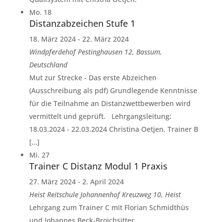
Mo.
18
Distanzabzeichen Stufe 1
18. März 2024
-
22. März 2024
Windpferdehof
Pestinghausen 12, Bassum,
Deutschland
Mut zur Strecke - Das erste Abzeichen
(Ausschreibung als pdf) Grundlegende Kenntnisse
für die Teilnahme an Distanzwettbewerben wird
vermittelt und geprüft. Lehrgangsleitung:
18.03.2024 - 22.03.2024 Christina Oetjen, Trainer B
[…]
Mi.
27
Trainer C Distanz Modul 1 Praxis
27. März 2024
-
2. April 2024
Heist
Reitschule Johannenhof Kreuzweg 10, Heist
Lehrgang zum Trainer C mit Florian Schmidthüs
und Johannes Beck-Broichsitter