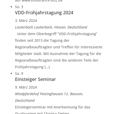
auf www.endurance-bitz.de
So.
3
VDD-Frühjahrstagung 2024
3. März 2024
Lauterbach
Lauterbach, Hessen, Deutschland
Unter dem Oberbegriff “VDD-Frühjahrstagung”
finden seit 2013 die Tagung der
Regionalbeauftragten und Treffen für interessierte
Mitglieder statt. Mit Ausnahme der Tagung für die
Regionalbeauftragten sind die anderen Teile der
Frühjahrstagung […]
Sa.
9
Einsteiger Seminar
9. März 2024
Windpferdehof
Pestinghausen 12, Bassum,
Deutschland
Einsteigerseminar mit Anerkennung für das
Qualisystem mit Chistna Oetjen.