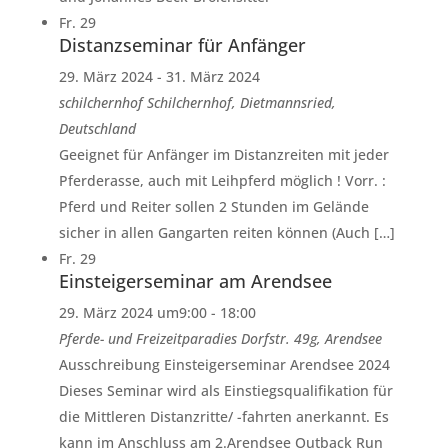
Fr.
29
Distanzseminar für Anfänger
29. März 2024
-
31. März 2024
schilchernhof
Schilchernhof, Dietmannsried,
Deutschland
Geeignet für Anfänger im Distanzreiten mit jeder
Pferderasse, auch mit Leihpferd möglich ! Vorr. :
Pferd und Reiter sollen 2 Stunden im Gelände
sicher in allen Gangarten reiten können (Auch […]
Fr.
29
Einsteigerseminar am Arendsee
29. März 2024 um9:00
-
18:00
Pferde- und Freizeitparadies
Dorfstr. 49g, Arendsee
Ausschreibung Einsteigerseminar Arendsee 2024
Dieses Seminar wird als Einstiegsqualifikation für
die Mittleren Distanzritte/ -fahrten anerkannt. Es
kann im Anschluss am 2.Arendsee Outback Run