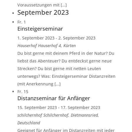
Voraussetzungen mit […]
September 2023
Fr.
1
Einsteigerseminar
1. September 2023
-
2. September 2023
Hauserhof
Hauserhof 4, Kürten
Du bist gerne mit deinem Pferd in der Natur? Du
liebst das Abenteuer? Du entdeckst gerne neue
Strecken? Du bist gerne mit netten Leuten
unterwegs? Was: Einsteigerseminar Distanzreiten
(mit Anerkennung […]
Fr.
15
Distanzseminar für Anfänger
15. September 2023
-
17. September 2023
schilchernhof
Schilchernhof, Dietmannsried,
Deutschland
Geeignet für Anfänger im Distanzreiten mit jeder