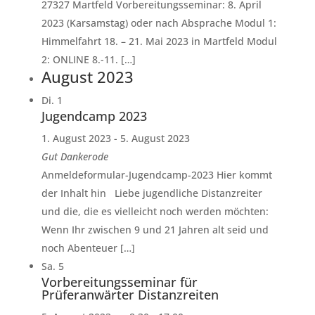
27327 Martfeld Vorbereitungsseminar: 8. April
2023 (Karsamstag) oder nach Absprache Modul 1:
Himmelfahrt 18. – 21. Mai 2023 in Martfeld Modul
2: ONLINE 8.-11. […]
August 2023
Di.
1
Jugendcamp 2023
1. August 2023
-
5. August 2023
Gut Dankerode
Anmeldeformular-Jugendcamp-2023 Hier kommt
der Inhalt hin Liebe jugendliche Distanzreiter
und die, die es vielleicht noch werden möchten:
Wenn Ihr zwischen 9 und 21 Jahren alt seid und
noch Abenteuer […]
Sa.
5
Vorbereitungsseminar für
Prüferanwärter Distanzreiten