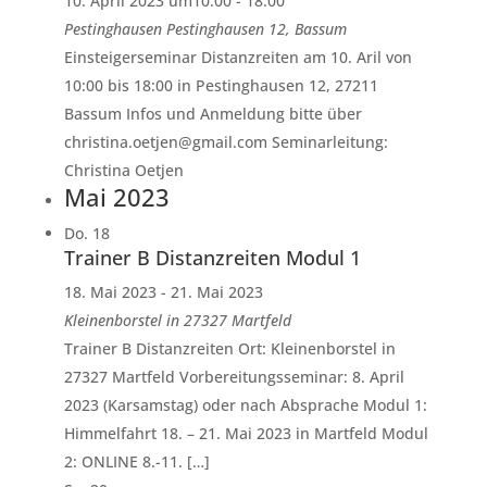
10. April 2023 um10:00
-
18:00
Pestinghausen
Pestinghausen 12, Bassum
Einsteigerseminar Distanzreiten am 10. Aril von
10:00 bis 18:00 in Pestinghausen 12, 27211
Bassum Infos und Anmeldung bitte über
christina.oetjen@gmail.com Seminarleitung:
Christina Oetjen
Mai 2023
Do.
18
Trainer B Distanzreiten Modul 1
18. Mai 2023
-
21. Mai 2023
Kleinenborstel in 27327 Martfeld
Trainer B Distanzreiten Ort: Kleinenborstel in
27327 Martfeld Vorbereitungsseminar: 8. April
2023 (Karsamstag) oder nach Absprache Modul 1:
Himmelfahrt 18. – 21. Mai 2023 in Martfeld Modul
2: ONLINE 8.-11. […]