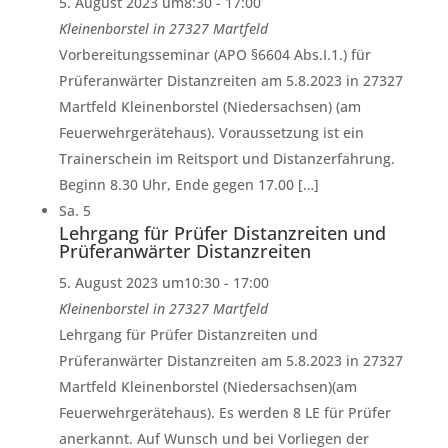
5. August 2023 um8:30
-
17:00
Kleinenborstel in 27327 Martfeld
Vorbereitungsseminar (APO §6604 Abs.I.1.) für
Prüferanwärter Distanzreiten am 5.8.2023 in 27327
Martfeld Kleinenborstel (Niedersachsen) (am
Feuerwehrgerätehaus). Voraussetzung ist ein
Trainerschein im Reitsport und Distanzerfahrung.
Beginn 8.30 Uhr, Ende gegen 17.00 […]
Sa.
5
Lehrgang für Prüfer Distanzreiten und
Prüferanwärter Distanzreiten
5. August 2023 um10:30
-
17:00
Kleinenborstel in 27327 Martfeld
Lehrgang für Prüfer Distanzreiten und
Prüferanwärter Distanzreiten am 5.8.2023 in 27327
Martfeld Kleinenborstel (Niedersachsen)(am
Feuerwehrgerätehaus). Es werden 8 LE für Prüfer
anerkannt. Auf Wunsch und bei Vorliegen der