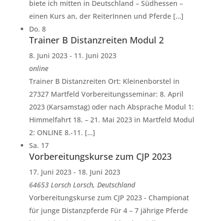
biete ich mitten in Deutschland – Südhessen –
einen Kurs an, der ReiterInnen und Pferde […]
Do.
8
Trainer B Distanzreiten Modul 2
8. Juni 2023
-
11. Juni 2023
online
Trainer B Distanzreiten Ort: Kleinenborstel in
27327 Martfeld Vorbereitungsseminar: 8. April
2023 (Karsamstag) oder nach Absprache Modul 1:
Himmelfahrt 18. – 21. Mai 2023 in Martfeld Modul
2: ONLINE 8.-11. […]
Sa.
17
Vorbereitungskurse zum CJP 2023
17. Juni 2023
-
18. Juni 2023
64653 Lorsch
Lorsch, Deutschland
Vorbereitungskurse zum CJP 2023 - Championat
für junge Distanzpferde Für 4 – 7 jährige Pferde