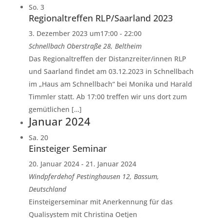
So.
3
Regionaltreffen RLP/Saarland 2023
3. Dezember 2023 um17:00
-
22:00
Schnellbach
Oberstraße 28, Beltheim
Das Regionaltreffen der Distanzreiter/innen RLP
und Saarland findet am 03.12.2023 in Schnellbach
im „Haus am Schnellbach“ bei Monika und Harald
Timmler statt. Ab 17:00 treffen wir uns dort zum
gemütlichen […]
Januar 2024
Sa.
20
Einsteiger Seminar
20. Januar 2024
-
21. Januar 2024
Windpferdehof
Pestinghausen 12, Bassum,
Deutschland
Einsteigerseminar mit Anerkennung für das
Qualisystem mit Christina Oetjen