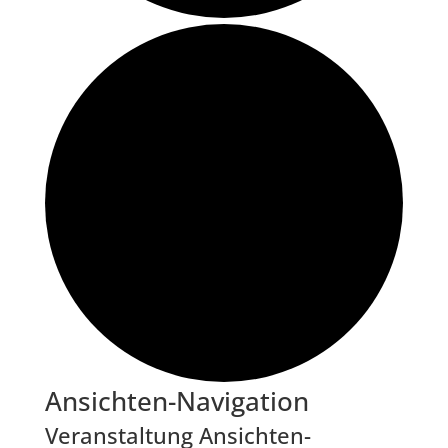
Veranstaltungen
Ansichten-Navigation
Veranstaltung Ansichten-