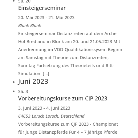
Sa.
20
Einsteigerseminar
20. Mai 2023
-
21. Mai 2023
Blunk
Blunk
Einsteigerseminar Distanzreiten auf dem Arche
Hof Bredland in Blunk am 20. und 21.05.2023 Mit
Anerkennung im VDD-Qualifikationssysem Beginn
am Samstag mit Theorie zum Distanzreiten;
Sonntag Fortsetzung des Theorieteils und Ritt-
Simulation. […]
Juni 2023
Sa.
3
Vorbereitungskurse zum CJP 2023
3. Juni 2023
-
4. Juni 2023
64653 Lorsch
Lorsch, Deutschland
Vorbereitungskurse zum CJP 2023 - Championat
für junge Distanzpferde Für 4 – 7 jährige Pferde