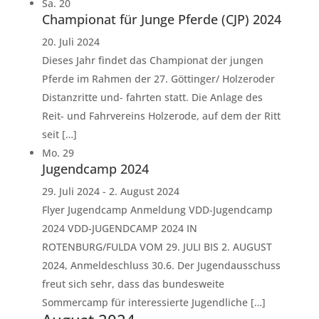
Sa.
20
Championat für Junge Pferde (CJP) 2024
20. Juli 2024
Dieses Jahr findet das Championat der jungen
Pferde im Rahmen der 27. Göttinger/ Holzeroder
Distanzritte und- fahrten statt. Die Anlage des
Reit- und Fahrvereins Holzerode, auf dem der Ritt
seit […]
Mo.
29
Jugendcamp 2024
29. Juli 2024
-
2. August 2024
Flyer Jugendcamp Anmeldung VDD-Jugendcamp
2024 VDD-JUGENDCAMP 2024 IN
ROTENBURG/FULDA VOM 29. JULI BIS 2. AUGUST
2024, Anmeldeschluss 30.6. Der Jugendausschuss
freut sich sehr, dass das bundesweite
Sommercamp für interessierte Jugendliche […]