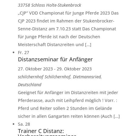
33758 Schloss Holte-Stukenbrock
„CJP“ VDD Championat für Junge Pferde 2023 Das
CJP 2023 findet im Rahmen der Stukenbrocker-
Senne-Distanz am 7.10.23 statt Das Championat
für Junge Pferde ist nach der Deutschen
Meisterschaft Distanzreiten und […]
Fr.
27
Distanzseminar für Anfänger
27. Oktober 2023
-
29. Oktober 2023
schilchernhof
Schilchernhof, Dietmannsried,
Deutschland
Geeignet für Anfänger im Distanzreiten mit jeder
Pferderasse, auch mit Leihpferd möglich ! Vorr. :
Pferd und Reiter sollen 2 Stunden im Gelände
sicher in allen Gangarten reiten können (Auch […]
Sa.
28
Trainer C Distanz: