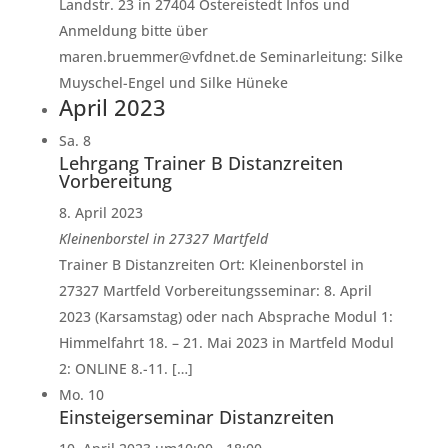
Landstr. 23 in 27404 Ostereistedt Infos und
Anmeldung bitte über
maren.bruemmer@vfdnet.de Seminarleitung: Silke
Muyschel-Engel und Silke Hüneke
April 2023
Sa.
8
Lehrgang Trainer B Distanzreiten
Vorbereitung
8. April 2023
Kleinenborstel in 27327 Martfeld
Trainer B Distanzreiten Ort: Kleinenborstel in
27327 Martfeld Vorbereitungsseminar: 8. April
2023 (Karsamstag) oder nach Absprache Modul 1:
Himmelfahrt 18. – 21. Mai 2023 in Martfeld Modul
2: ONLINE 8.-11. […]
Mo.
10
Einsteigerseminar Distanzreiten