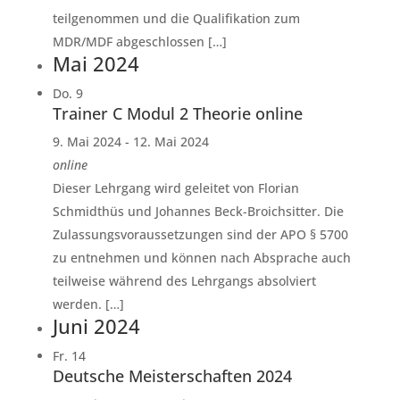
teilgenommen und die Qualifikation zum
MDR/MDF abgeschlossen […]
Mai 2024
Do.
9
Trainer C Modul 2 Theorie online
9. Mai 2024
-
12. Mai 2024
online
Dieser Lehrgang wird geleitet von Florian
Schmidthüs und Johannes Beck-Broichsitter. Die
Zulassungsvoraussetzungen sind der APO § 5700
zu entnehmen und können nach Absprache auch
teilweise während des Lehrgangs absolviert
werden. […]
Juni 2024
Fr.
14
Deutsche Meisterschaften 2024