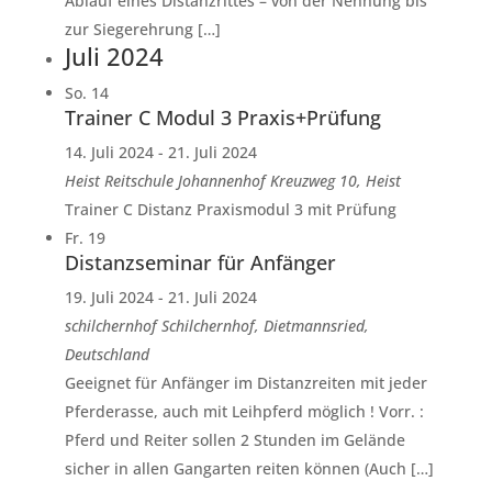
Ablauf eines Distanzrittes – von der Nennung bis
zur Siegerehrung […]
Juli 2024
So.
14
Trainer C Modul 3 Praxis+Prüfung
14. Juli 2024
-
21. Juli 2024
Heist
Reitschule Johannenhof Kreuzweg 10, Heist
Trainer C Distanz Praxismodul 3 mit Prüfung
Fr.
19
Distanzseminar für Anfänger
19. Juli 2024
-
21. Juli 2024
schilchernhof
Schilchernhof, Dietmannsried,
Deutschland
Geeignet für Anfänger im Distanzreiten mit jeder
Pferderasse, auch mit Leihpferd möglich ! Vorr. :
Pferd und Reiter sollen 2 Stunden im Gelände
sicher in allen Gangarten reiten können (Auch […]