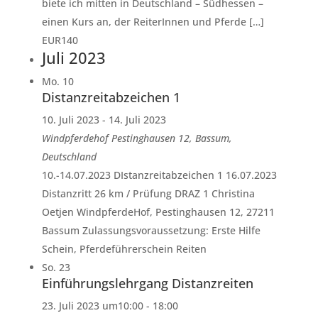
biete ich mitten in Deutschland – Südhessen –
einen Kurs an, der ReiterInnen und Pferde […]
EUR140
Juli 2023
Mo.
10
Distanzreitabzeichen 1
10. Juli 2023
-
14. Juli 2023
Windpferdehof
Pestinghausen 12, Bassum,
Deutschland
10.-14.07.2023 DIstanzreitabzeichen 1 16.07.2023
Distanzritt 26 km / Prüfung DRAZ 1 Christina
Oetjen WindpferdeHof, Pestinghausen 12, 27211
Bassum Zulassungsvoraussetzung: Erste Hilfe
Schein, Pferdeführerschein Reiten
So.
23
Einführungslehrgang Distanzreiten
23. Juli 2023 um10:00
-
18:00