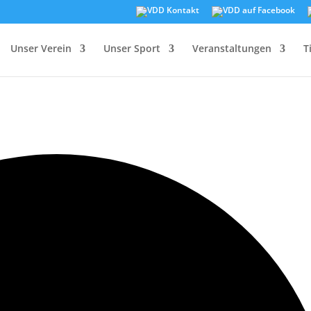
Unser Verein
Unser Sport
Veranstaltungen
T