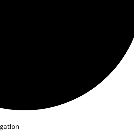
gation