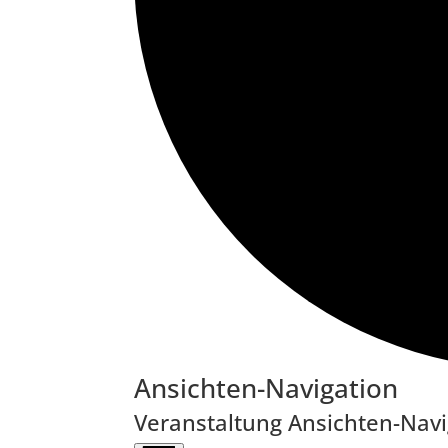
Veranstaltungen
Ansichten-Navigation
Veranstaltung Ansichten-Navi